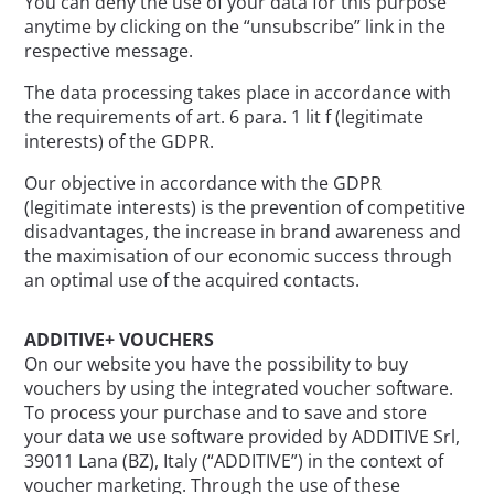
You can deny the use of your data for this purpose
anytime by clicking on the “unsubscribe” link in the
respective message.
The data processing takes place in accordance with
the requirements of art. 6 para. 1 lit f (legitimate
interests) of the GDPR.
Our objective in accordance with the GDPR
(legitimate interests) is the prevention of competitive
disadvantages, the increase in brand awareness and
the maximisation of our economic success through
an optimal use of the acquired contacts.
ADDITIVE+ VOUCHERS
On our website you have the possibility to buy
vouchers by using the integrated voucher software.
To process your purchase and to save and store
your data we use software provided by ADDITIVE Srl,
39011 Lana (BZ), Italy (“ADDITIVE”) in the context of
voucher marketing. Through the use of these