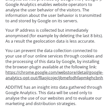
Google Analytics enables website operators to
analyse the user behavior of the visitors. The
information about the user behavior is transmitted
to and stored by Google on its servers.
Your IP address is collected but immediately
anonymised (for example by deleting the last 8 bits).
As a result the geolocation data is less accurate.
You can prevent the data collection connected to
your use of our online services through cookies and
the processing of this data by Google, by installing
the browser-plugin available at the following link:
https://chrome.google.com/webstore/detail/google-
analytics-opt-out/fllaojicojecljbmefodhfapmkghcbnh
ADDITIVE has an insight into data gathered through
Google Analytics. This data will be used only to
analyse the use of our websites and to evaluate our
marketing and distribution strategies.