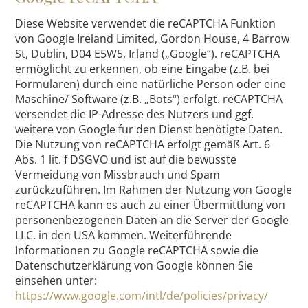
Diese Website verwendet die reCAPTCHA Funktion
von Google Ireland Limited, Gordon House, 4 Barrow
St, Dublin, D04 E5W5, Irland („Google“). reCAPTCHA
ermöglicht zu erkennen, ob eine Eingabe (z.B. bei
Formularen) durch eine natürliche Person oder eine
Maschine/ Software (z.B. „Bots“) erfolgt. reCAPTCHA
versendet die IP-Adresse des Nutzers und ggf.
weitere von Google für den Dienst benötigte Daten.
Die Nutzung von reCAPTCHA erfolgt gemäß Art. 6
Abs. 1 lit. f DSGVO und ist auf die bewusste
Vermeidung von Missbrauch und Spam
zurückzuführen. Im Rahmen der Nutzung von Google
reCAPTCHA kann es auch zu einer Übermittlung von
personenbezogenen Daten an die Server der Google
LLC. in den USA kommen. Weiterführende
Informationen zu Google reCAPTCHA sowie die
Datenschutzerklärung von Google können Sie
einsehen unter:
https://www.google.com/intl/de/policies/privacy/