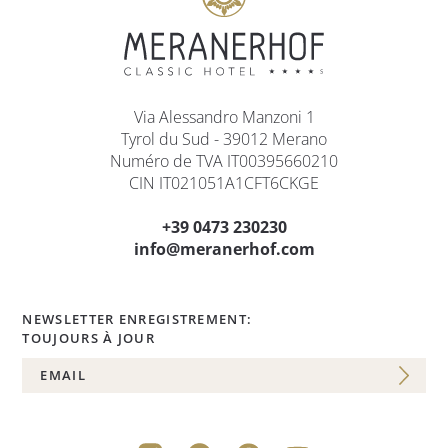
Via Alessandro Manzoni 1
Tyrol du Sud - 39012 Merano
Numéro de TVA IT00395660210
CIN IT021051A1CFT6CKGE
+39 0473 230230
info@meranerhof.com
NEWSLETTER ENREGISTREMENT:
TOUJOURS À JOUR