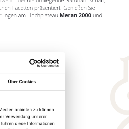
hweift über die umliegende Naturlandschaft,
rlichen Facetten präsentiert. Genießen Sie
erungen am Hochplateau
Meran 2000
und
Über Cookies
 Medien anbieten zu können
hrer Verwendung unserer
 führen diese Informationen