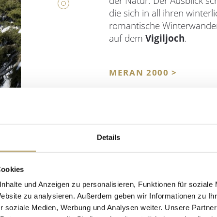
der Natur. Der Ausblick sc
die sich in all ihren winte
romantische Winterwand
auf dem
Vigiljoch
.
MERAN 2000 >
Details
Cookies
RODELN
nhalte und Anzeigen zu personalisieren, Funktionen für soziale
Website zu analysieren. Außerdem geben wir Informationen zu I
r soziale Medien, Werbung und Analysen weiter. Unsere Partner