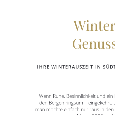
Winter
Genus
IHRE WINTERAUSZEIT IN SÜ
Wenn Ruhe, Besinnlichkeit und ein 
den Bergen ringsum – eingekehrt. 
man möchte einfach nur raus in de