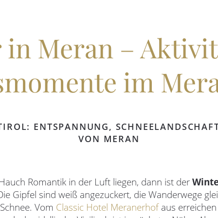
 in Meran – Aktivi
smomente im Mera
DTIROL: ENTSPANNUNG, SCHNEELANDSCHAFT
VON MERAN
Hauch Romantik in der Luft liegen, dann ist der
Winte
Die Gipfel sind weiß angezuckert, die Wanderwege g
n Schnee. Vom
Classic Hotel Meranerhof
aus erreichen 