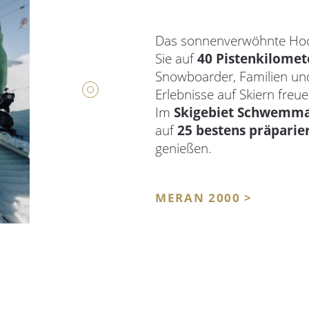
Das sonnenverwöhnte Hoch
Sie auf
40 Pistenkilomet
Snowboarder, Familien und
Erlebnisse auf Skiern freue
Im
Skigebiet Schwemm
auf
25 bestens präparie
genießen.
MERAN 2000 >