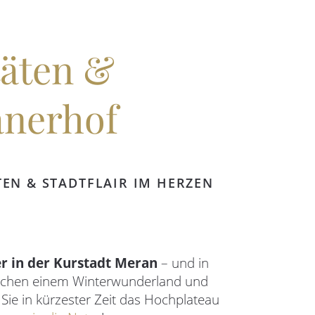
täten &
nerhof
EN & STADTFLAIR IM HERZEN
r in der Kurstadt Meran
– und in
leichen einem Winterwunderland und
Sie in kürzester Zeit das Hochplateau