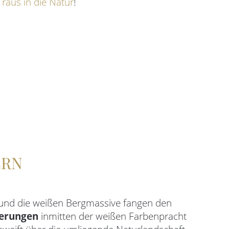
,
raus in die Natur
!
ERN
und die weißen Bergmassive fangen den
erungen
inmitten der weißen Farbenpracht