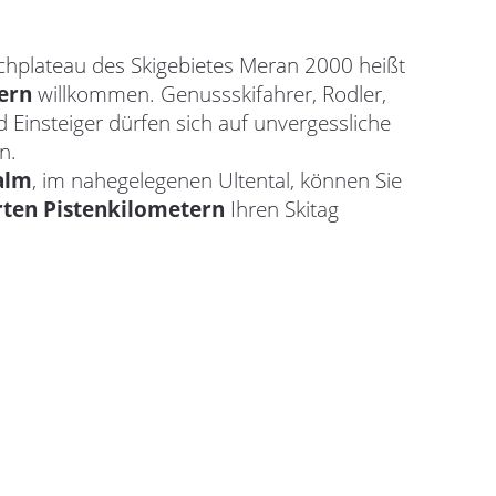
plateau des Skigebietes Meran 2000 heißt
ern
willkommen. Genussskifahrer, Rodler,
 Einsteiger dürfen sich auf unvergessliche
n.
alm
, im nahegelegenen Ultental, können Sie
rten Pistenkilometern
Ihren Skitag