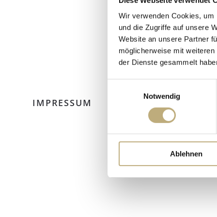
Diese Webseite verwendet 
Wir verwenden Cookies, um I
und die Zugriffe auf unsere 
Website an unsere Partner fü
möglicherweise mit weiteren
der Dienste gesammelt habe
Einwilligungsauswahl
Notwendig
IMPRESSUM
Ablehnen