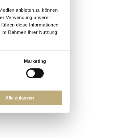
 Medien anbieten zu können
hrer Verwendung unserer
 führen diese Informationen
ie im Rahmen Ihrer Nutzung
Marketing
OKIES
Alle zulassen