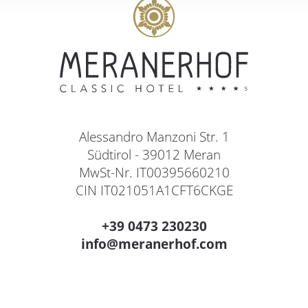
Alessandro Manzoni Str. 1
Südtirol - 39012 Meran
MwSt-Nr. IT00395660210
CIN IT021051A1CFT6CKGE
+39 0473 230230
info@meranerhof.com