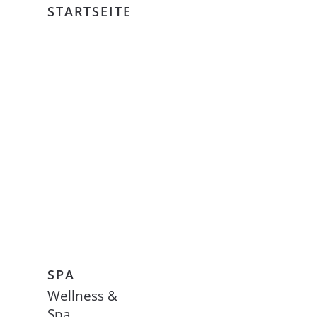
STARTSEITE
SPA
Wellness &
Spa