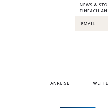
NEWS & STO
EINFACH A
ANREISE
WETTE