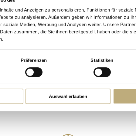
Cookies
Newsletter
nhalte und Anzeigen zu personalisieren, Funktionen für soziale
Bewertungen
Website zu analysieren. Außerdem geben wir Informationen zu I
FAQ
r soziale Medien, Werbung und Analysen weiter. Unsere Partner
Partner
 Daten zusammen, die Sie ihnen bereitgestellt haben oder die s
n.
Präferenzen
Statistiken
DATENSCHUTZ
CO
Auswahl erlauben