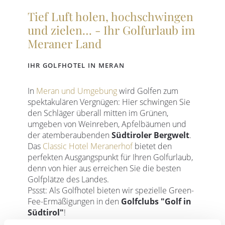
Tief Luft holen, hochschwingen
und zielen… - Ihr Golfurlaub im
Meraner Land
IHR GOLFHOTEL IN MERAN
In
Meran und Umgebung
wird Golfen zum
spektakulären Vergnügen: Hier schwingen Sie
den Schläger überall mitten im Grünen,
umgeben von Weinreben, Apfelbäumen und
der atemberaubenden
Südtiroler Bergwelt
.
Das
Classic Hotel Meranerhof
bietet den
perfekten Ausgangspunkt für Ihren Golfurlaub,
denn von hier aus erreichen Sie die besten
Golfplätze des Landes.
Pssst: Als Golfhotel bieten wir spezielle Green-
Fee-Ermäßigungen in den
Golfclubs "Golf in
Südtirol"
!