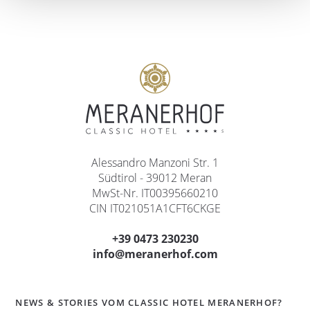
Alessandro Manzoni Str. 1
Südtirol - 39012 Meran
MwSt-Nr. IT00395660210
CIN IT021051A1CFT6CKGE
+39 0473 230230
info@meranerhof.com
NEWS & STORIES VOM CLASSIC HOTEL MERANERHOF?