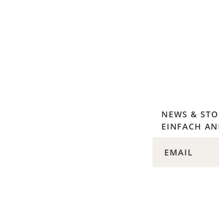
NEWS & STO
EINFACH A