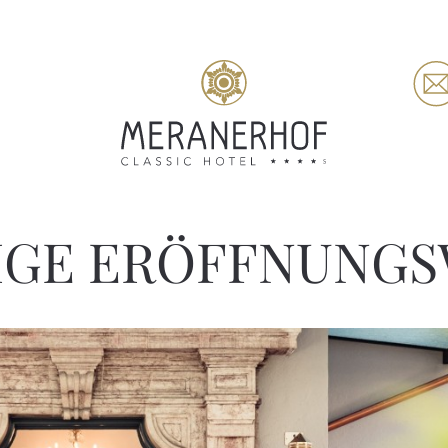
IGE ERÖFFNUNG