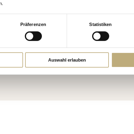
n.
Präferenzen
Statistiken
Auswahl erlauben