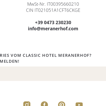
MwSt-Nr. IT00395660210
CIN IT021051A1CFT6CKGE
+39 0473 230230
info@meranerhof.com
RIES VOM CLASSIC HOTEL MERANERHOF?
NMELDEN!