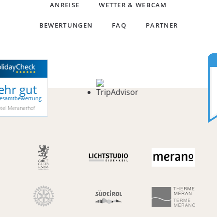
ANREISE
WETTER & WEBCAM
BEWERTUNGEN
FAQ
PARTNER
Sehr
gut
5.9
Gesamtbewertung
Hotel
Meranerhof