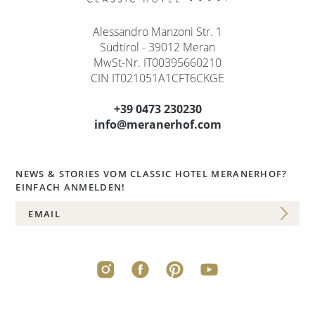
Alessandro Manzoni Str. 1
Südtirol - 39012 Meran
MwSt-Nr. IT00395660210
CIN IT021051A1CFT6CKGE
+39 0473 230230
info@meranerhof.com
NEWS & STORIES VOM CLASSIC HOTEL MERANERHOF?
EINFACH ANMELDEN!