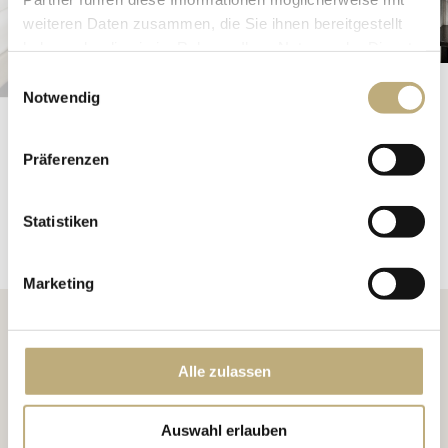
weiteren Daten zusammen, die Sie ihnen bereitgestellt
haben oder die sie im Rahmen Ihrer Nutzung der Dienste
gesammelt haben.
Einwilligungsauswahl
Notwendig
Präferenzen
Statistiken
Marketing
Alle zulassen
Auswahl erlauben