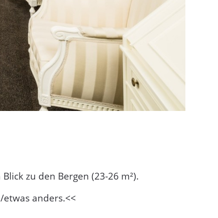
Blick zu den Bergen (23-26 m²).
ll/etwas anders.<<