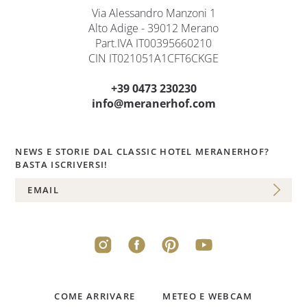
Via Alessandro Manzoni 1
Alto Adige - 39012 Merano
Part.IVA IT00395660210
CIN IT021051A1CFT6CKGE
+39 0473 230230
info@meranerhof.com
NEWS E STORIE DAL CLASSIC HOTEL MERANERHOF?
BASTA ISCRIVERSI!
COME ARRIVARE
METEO E WEBCAM